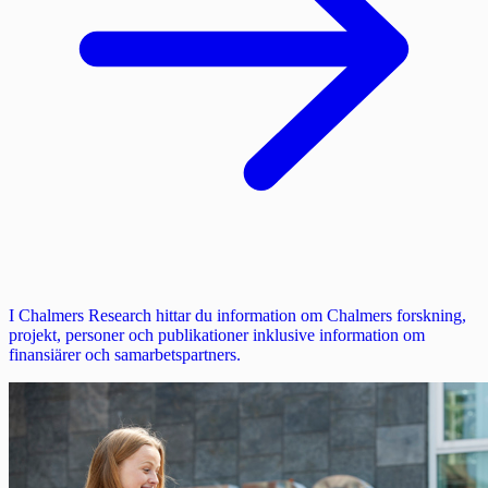
I Chalmers Research hittar du information om Chalmers forskning,
projekt, personer och publikationer inklusive information om
finansiärer och samarbetspartners.