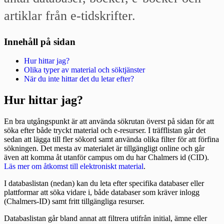
artiklar från e-tidskrifter.
Innehåll på sidan
Hur hittar jag?
Olika typer av material och söktjänster
När du inte hittar det du letar efter?
Hur hittar jag?
En bra utgångspunkt är att använda sökrutan överst på sidan för att
söka efter både tryckt material och e-resurser. I träfflistan går det
sedan att lägga till fler sökord samt använda olika filter för att förfina
sökningen. Det mesta av materialet är tillgängligt online och går
även att komma åt utanför campus om du har Chalmers id (CID).
Läs mer om åtkomst till elektroniskt material
.
I databaslistan (nedan) kan du leta efter specifika databaser eller
plattformar att söka vidare i, både databaser som kräver inlogg
(Chalmers-ID) samt fritt tillgängliga resurser.
Databaslistan går bland annat att filtrera utifrån initial, ämne eller