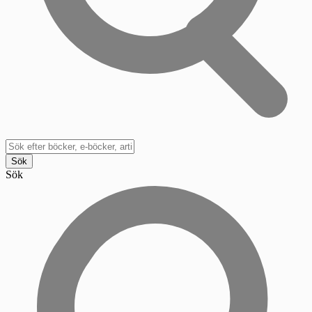
Sök
Sök