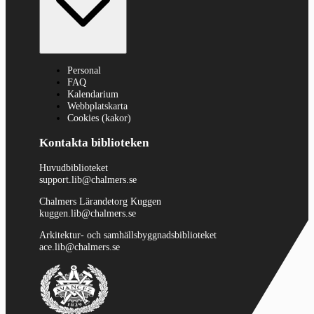
Personal
FAQ
Kalendarium
Webbplatskarta
Cookies (kakor)
Kontakta biblioteken
Huvudbiblioteket
support.lib@chalmers.se
Chalmers Lärandetorg Kuggen
kuggen.lib@chalmers.se
Arkitektur- och samhällsbyggnadsbiblioteket
ace.lib@chalmers.se