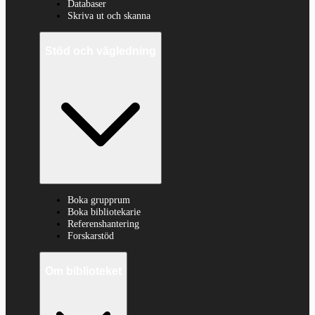
Databaser
Skriva ut och skanna
Stöd och vägledning
Boka grupprum
Boka bibliotekarie
Referenshantering
Forskarstöd
Om biblioteket