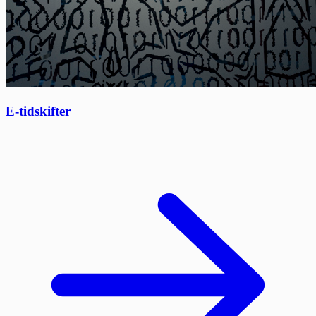
E-tidskifter