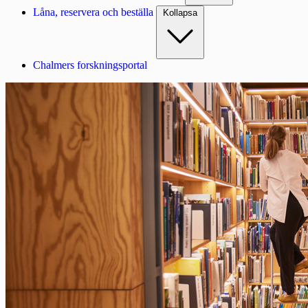
Låna, reservera och beställa
Kollapsa
Chalmers forskningsportal