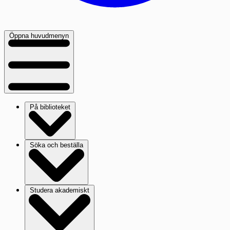
Öppna huvudmenyn
På biblioteket
Söka och beställa
Studera akademiskt