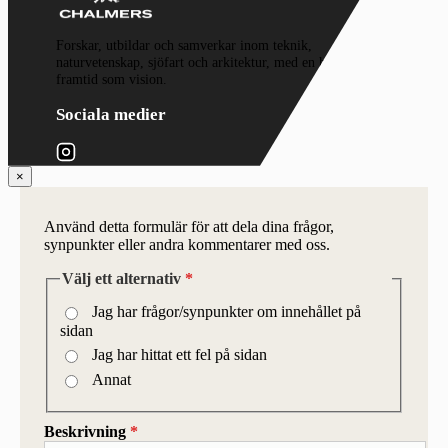
Forskar, utbildar och samverkar inom teknik,
naturvetenskap, sjöfart och arkitektur, med en hållbar
framtid som vision.
Sociala medier
×
Använd detta formulär för att dela dina frågor,
synpunkter eller andra kommentarer med oss.
Välj ett alternativ
*
Jag har frågor/synpunkter om innehållet på
sidan
Jag har hittat ett fel på sidan
Annat
Beskrivning
*